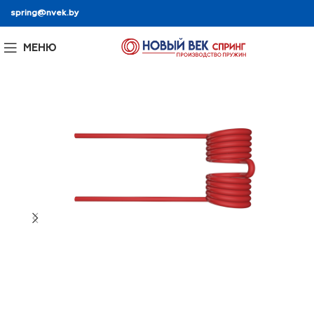
spring@nvek.by
МЕНЮ